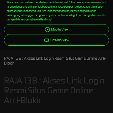
Kita adalah perusahaan bandar taruhan internasional, fokus dalam pemesanan seperti
taruhan langsung online untuk beragam olahraga dan permainan apapun, termasuk
acara khusus yang mendunia. Kita telah mendapatkan lisensi lengkap taruhan,
memegang kebanggan dengan menjadi sebuah usaha legal, dan menyediakan anda
dengan hiburan yang berkualitas tinggi.
Mobile View
Desktop View
RAJA138 : Akses Link Login Resmi Situs Game Online Anti-
Blokir
RAJA138 : Akses Link Login
Resmi Situs Game Online
Anti-Blokir