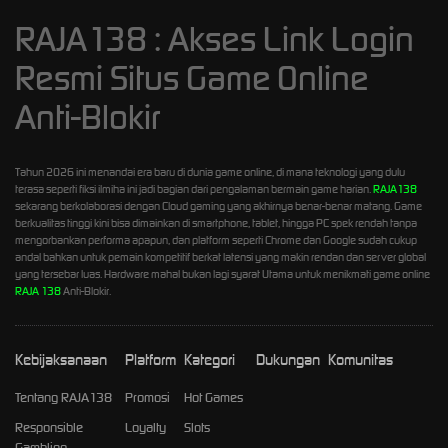
RAJA138 : Akses Link Login
Resmi Situs Game Online
Anti-Blokir
Tahun 2026 ini menandai era baru di dunia game online, di mana teknologi yang dulu
terasa seperti fiksi ilmiha ini jadi bagian dari pengalaman bermain game harian.
RAJA138
sekarang berkolaborasi dengan Cloud gaming yang akhirnya benar-benar matang. Game
berkualitas tinggi kini bisa dimainkan di smartphone, tablet, hingga PC spek rendah tanpa
mengorbankan performa apapun, dan platform seperti Chrome dan Google sudah cukup
andal bahkan untuk pemain kompetitif berkat latensi yang makin rendan dan server global
yang tersebar luas. Hardware mahal bukan lagi syarat Utama untuk menikmati game online
RAJA 138
Anti-Blokir.
Kebijaksanaan
Platform
Kategori
Dukungan
Komunitas
Tentang RAJA138
Promosi
Hot Games
Responsible
Loyalty
Slots
Gambling