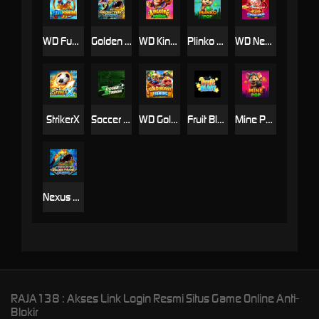
WD FuWa Fishing
Golden Tyrant Fishing
WD King Kong Fishing
Plinko Pop
WD Nezha Fishing Legend
StrikerX
Soccer Striker
WD Gold Blast Fishing
Fruit Blast
Mine Pop
Nexus Golden Tyrant
RAJA138 : Akses Link Login Resmi Situs Game Online Anti-
Blokir