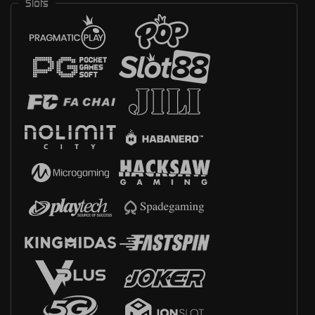
Slots