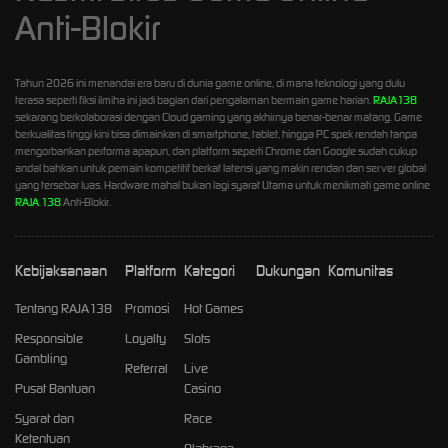
Anti-Blokir
Tahun 2026 ini menandai era baru di dunia game online, di mana teknologi yang dulu
terasa seperti fiksi ilmiha ini jadi bagian dari pengalaman bermain game harian.
RAJA138
sekarang berkolaborasi dengan Cloud gaming yang akhirnya benar-benar matang. Game
berkualitas tinggi kini bisa dimainkan di smartphone, tablet, hingga PC spek rendah tanpa
mengorbankan performa apapun, dan platform seperti Chrome dan Google sudah cukup
andal bahkan untuk pemain kompetitif berkat latensi yang makin rendan dan server global
yang tersebar luas. Hardware mahal bukan lagi syarat Utama untuk menikmati game online
RAJA 138
Anti-Blokir.
Kebijaksanaan
Platform
Kategori
Dukungan
Komunitas
Tentang RAJA138
Promosi
Hot Games
Responsible
Loyalty
Slots
Gambling
Referral
Live
Pusat Bantuan
Casino
Syarat dan
Race
Ketentuan