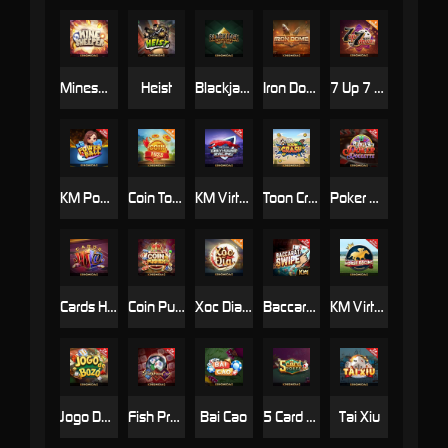
Minesweeper
Heist
Blackjack
Iron Dome
7 Up 7 Down
KM Power Ball
Coin Toss
KM Virtual Greyhound Racing
Toon Crash
Poker Roulette
Cards Hi Lo
Coin Pusher
Xoc Dia Lightning
Baccarat: Swipe
KM Virtual Horse Racing
Jogo De Bozo
Fish Prawn Crab 2
Bai Cao
5 Card Poker
Tai Xiu