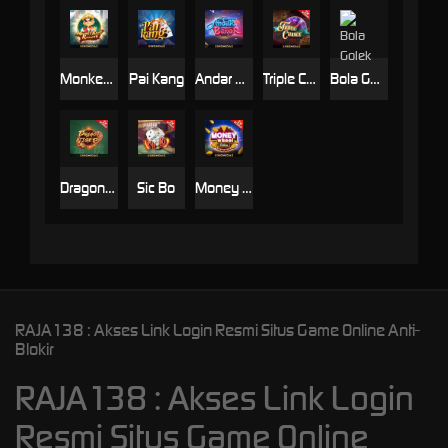
Monkey King Roulette
Pai Kang
Andar Bahar
Triple Chance
Bola Golek
Dragon Tiger 2
Sic Bo
Money Wheel Deluxe
RAJA138 : Akses Link Login Resmi Situs Game Online Anti-
Blokir
RAJA138 : Akses Link Login
Resmi Situs Game Online