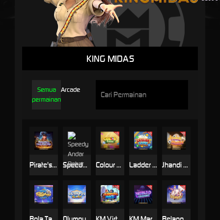
KING MIDAS
Semua
Arcade
permainan
Pirate's Tresure
Speedy Andar Bahar
Colour Game
Ladder Game
Jhandi Munda
Bola Tangkas
Olympus Glory
KM Virtual Animal Race
KM Marble Knockout
Belangkai 2