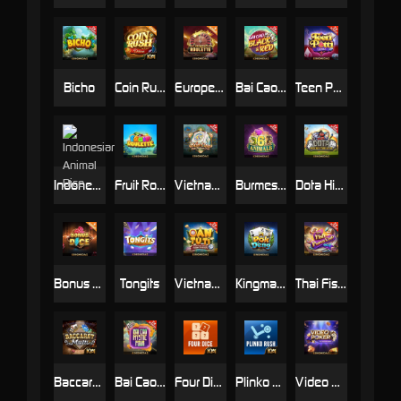
Bicho
Coin Rush Deluxe
European Roulette
Bai Cao Black & Red
Teen Patti Versus
Indonesian Animal Dice
Fruit Roulette
Vietnam Fish Prawn Crab
Burmese 6 Animals
Dota Hi-Lo
Bonus Dice
Tongits
Vietnam Rock Paper Scissors
Kingmaker Pok Deng
Thai Fish Prawn Crab GO!
Baccarat: Multi
Bai Cao Mystic Four
Four Dice
Plinko Rush
Video Poker