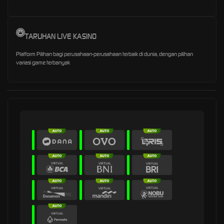
TARUHAN LIVE KASINO
Platform Pilihan bagi perusahaan-perusahaan terbaik di dunia, dengan pilihan
variasi game terbanyak