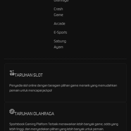
Olahraga
Crash
Game
Arcade
E-Sports
Sabung
Ayam
TARUHAN SLOT
Penyedia slot online dengan beragam pilihan game menarik yang memudahkan
pemain untuk mencapai jackpot
TARUHAN OLAHRAGA
Sportsbook Gaming Platform Terbaik menawarkan lebih banyak game, odds yang
lebih tinggi, dan menyediakan pilihan yang lebih banyak untuk pemain.