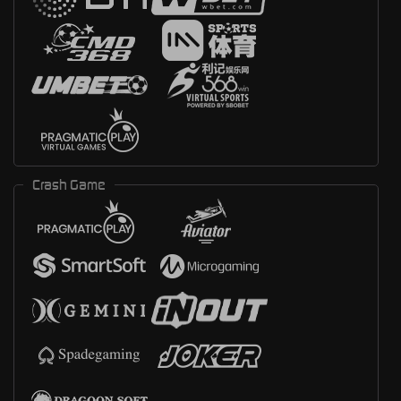
Crash Game