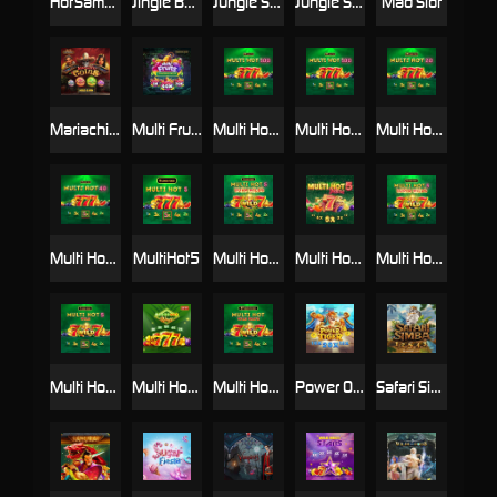
HotSamba
Jingle Bell Bonanza
Jungle Sisters
Jungle Sisters Deluxe
Mad Slot
Mariachi Coins
Multi Fruits Charging Wilds
Multi Hot 10
Multi Hot 100
Multi Hot 20
Multi Hot 40
MultiHot5
Multi Hot 5 Burn Wilds
Multi Hot 5 Deluxe
Multi Hot 5 Super Wilds
Multi Hot 5 Wild
Multi Hot Ways
Multi Hot Wild Ways
Power Of Tiger
Safari Simba