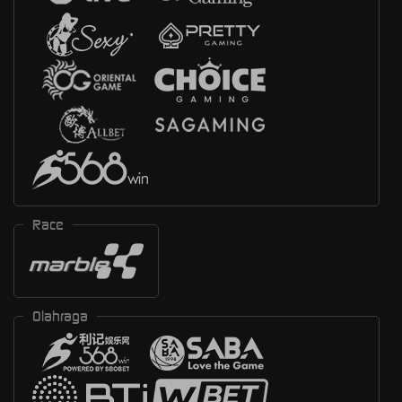
Race
Olahraga