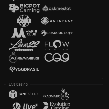
Live Casino