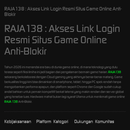
RAJA138 : Akses Link Login Resmi Situs Game Online Anti-
Blokir
RAJA138 : Akses Link Login
Resmi Situs Game Online
Anti-Blokir
Tahun 2026 ini menandai era baru di dunia game online, di mana teknologi yang dulu
terasa seperti fiksi ilmiha ini jadi bagian dari pengalaman bermain game harian.
RAJA138
sekarang berkolaborasi dengan Cloud gaming yang akhirnya benar-benar matang. Game
berkualitas tinggi kini bisa dimainkan di smartphone, tablet, hingga PC spek rendah tanpa
mengorbankan performa apapun, dan platform seperti Chrome dan Google sudah cukup
andal bahkan untuk pemain kompetitif berkat latensi yang makin rendan dan server global
yang tersebar luas. Hardware mahal bukan lagi syarat Utama untuk menikmati game online
RAJA 138
Anti-Blokir.
Kebijaksanaan
Platform
Kategori
Dukungan
Komunitas