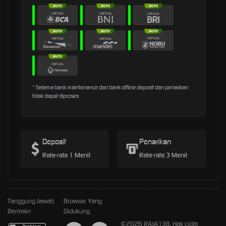
* Selama bank maintenance dan bank offline deposit dan penarikan
tidak dapat diproses
Deposit
Penarikan
Rata-rata 1 Menit
Rata-rata 3 Menit
Tanggung Jawab
Browser Yang
Bermain
Didukung
©2026 RAJA138. Hak cipta