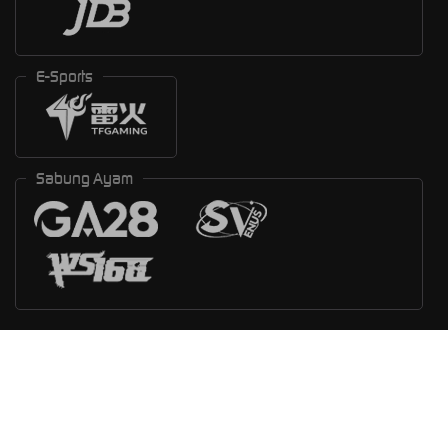
E-Sports
Sabung Ayam