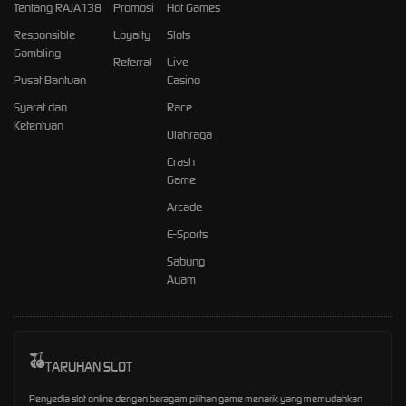
Tentang RAJA138
Promosi
Hot Games
Responsible
Loyalty
Slots
Gambling
Referral
Live
Pusat Bantuan
Casino
Syarat dan
Race
Ketentuan
Olahraga
Crash
Game
Arcade
E-Sports
Sabung
Ayam
TARUHAN SLOT
Penyedia slot online dengan beragam pilihan game menarik yang memudahkan