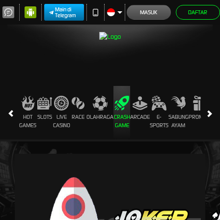
Main di
MASUK
DAFTAR
Telegram
HOT
SLOTS
LIVE
RACE
OLAHRAGA
CRASH
ARCADE
E-
SABUNG
PROMOSI
GAMES
CASINO
GAME
SPORTS
AYAM