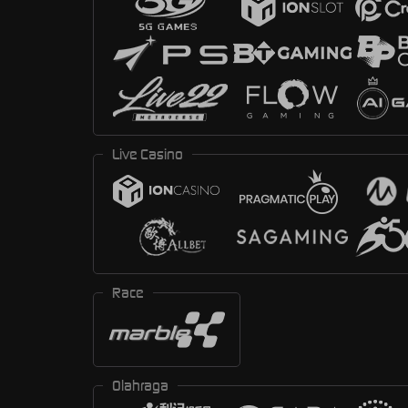
Live Casino
Race
Olahraga