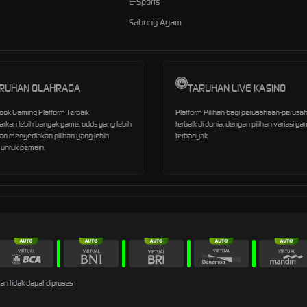
E-Sports
Sabung Ayam
RUHAN OLAHRAGA
TARUHAN LIVE KASINO
ook Gaming Platform Terbaik
Platform Pilihan bagi perusahaan-perusa
kan lebih banyak game, odds yang lebih
terbaik di dunia, dengan pilihan variasi g
 dan menyediakan pilihan yang lebih
terbanyak
untuk pemain.
an tidak dapat diproses