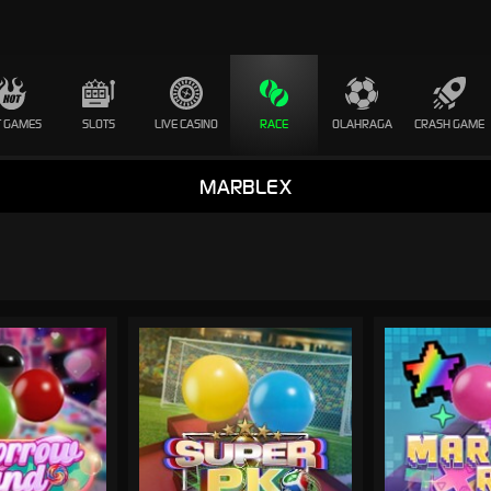
T GAMES
SLOTS
LIVE CASINO
RACE
OLAHRAGA
CRASH GAME
MARBLEX