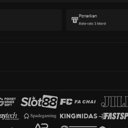
Penarikan
Rata-rata 3 Menit