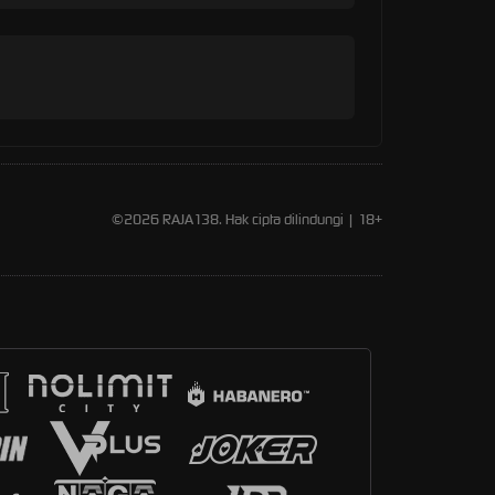
©2026 RAJA138. Hak cipta dilindungi | 18+