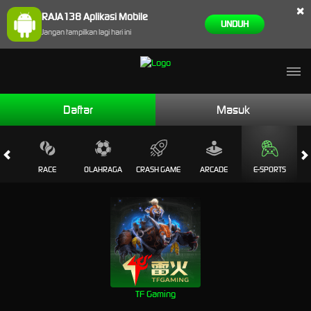
×
RAJA138 Aplikasi Mobile
UNDUH
Jangan tampilkan lagi hari ini
Daftar
Masuk
SINO
RACE
OLAHRAGA
CRASH GAME
ARCADE
E-SPORTS
SA
TF Gaming