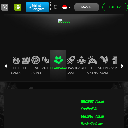
Main di
MASUK
DAFTAR
Telegram
HOT
SLOTS
LIVE
RACE
OLAHRAGA
CRASH
ARCADE
E-
SABUNG
PROMOSI
GAMES
CASINO
GAME
SPORTS
AYAM
SBOBET Virtual
Football &
SBOBET Virtual
Basketball are