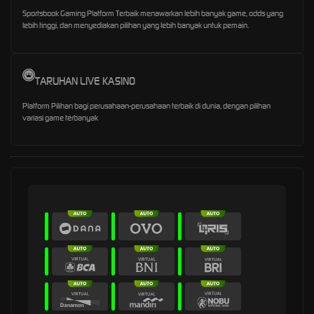
Sportsbook Gaming Platform Terbaik menawarkan lebih banyak game, odds yang
lebih tinggi, dan menyediakan pilihan yang lebih banyak untuk pemain.
TARUHAN LIVE KASINO
Platform Pilihan bagi perusahaan-perusahaan terbaik di dunia, dengan pilihan
variasi game terbanyak