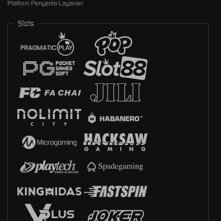
Platform Penyedia Layanan
Slots