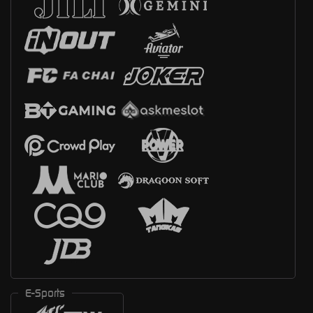
E-Sports