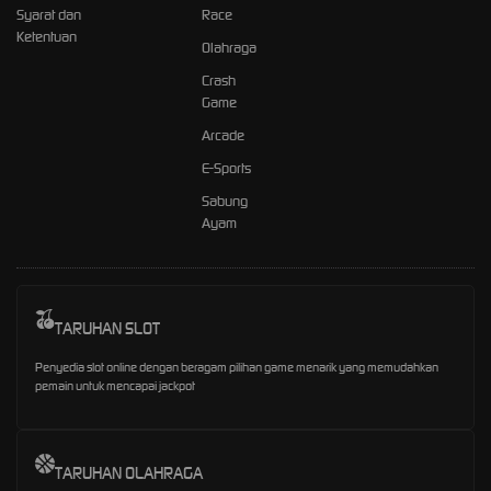
Syarat dan
Race
Ketentuan
Olahraga
Crash
Game
Arcade
E-Sports
Sabung
Ayam
TARUHAN SLOT
Penyedia slot online dengan beragam pilihan game menarik yang memudahkan
pemain untuk mencapai jackpot
TARUHAN OLAHRAGA