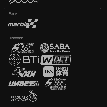
Race
Olahraga