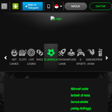
Main di
MASUK
DAFTAR
Telegram
HOT
SLOTS
LIVE
RACE
OLAHRAGA
CRASH
ARCADE
E-
SABUNG
PROMOSI
GAMES
CASINO
GAME
SPORTS
AYAM
Nikmati odds
terbaik di Asia,
bonus ekstra
parlay tertinggi,