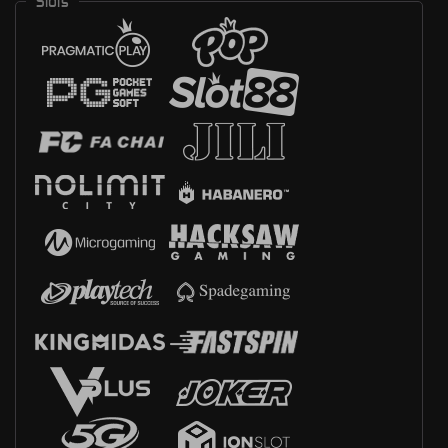
Slots