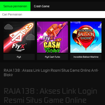
Semua permainan
Crash Game
FlyX
FlyX Cash Turbo
Incredible Balloon Machine
RAJA138 : Akses Link Login Resmi Situs Game Online Anti-
Blokir
RAJA138 : Akses Link Login
Resmi Situs Game Online