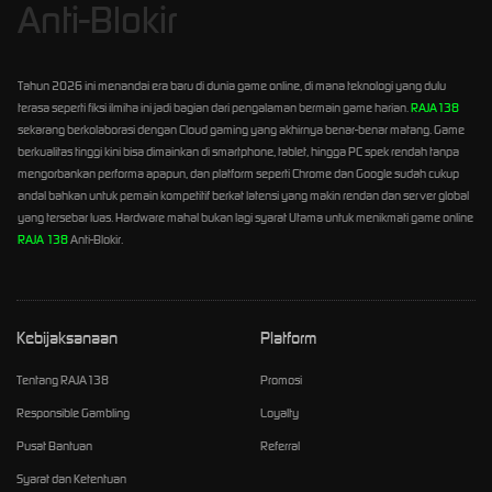
Anti-Blokir
Tahun 2026 ini menandai era baru di dunia game online, di mana teknologi yang dulu
terasa seperti fiksi ilmiha ini jadi bagian dari pengalaman bermain game harian.
RAJA138
sekarang berkolaborasi dengan Cloud gaming yang akhirnya benar-benar matang. Game
berkualitas tinggi kini bisa dimainkan di smartphone, tablet, hingga PC spek rendah tanpa
mengorbankan performa apapun, dan platform seperti Chrome dan Google sudah cukup
andal bahkan untuk pemain kompetitif berkat latensi yang makin rendan dan server global
yang tersebar luas. Hardware mahal bukan lagi syarat Utama untuk menikmati game online
RAJA 138
Anti-Blokir.
Kebijaksanaan
Platform
Tentang RAJA138
Promosi
Responsible Gambling
Loyalty
Pusat Bantuan
Referral
Syarat dan Ketentuan