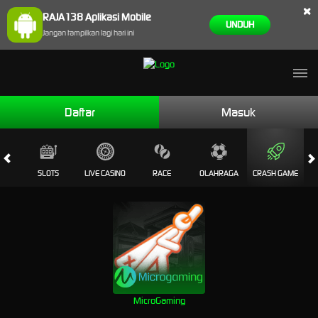
×
RAJA138 Aplikasi Mobile
UNDUH
Jangan tampilkan lagi hari ini
Daftar
Masuk
MES
SLOTS
LIVE CASINO
RACE
OLAHRAGA
CRASH GAME
MicroGaming