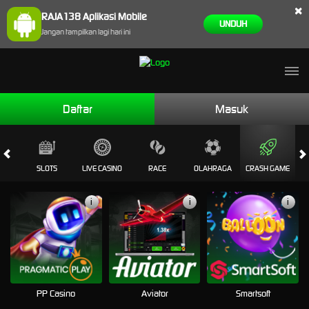
×
RAJA138 Aplikasi Mobile
UNDUH
Jangan tampilkan lagi hari ini
Daftar
Masuk
MES
SLOTS
LIVE CASINO
RACE
OLAHRAGA
CRASH GAME
i
i
i
PP Casino
Aviator
Smartsoft