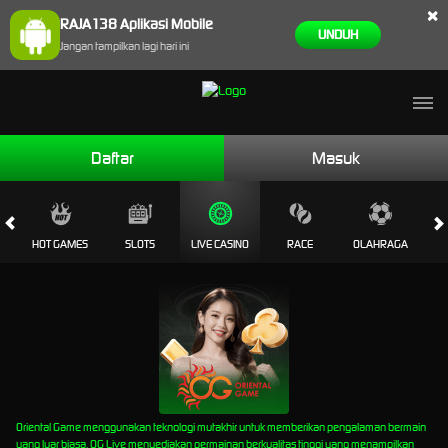
×
RAJA138 Aplikasi Mobile
UNDUH
Jangan tampilkan lagi hari ini
Daftar
Masuk
HOT GAMES
SLOTS
LIVE CASINO
RACE
OLAHRAGA
CRA
Oriental Game menggunakan teknologi mutakhir untuk memberikan pengalaman bermain
yang luar biasa. OG Live menyediakan permainan berkualitas tinggi yang menampilkan