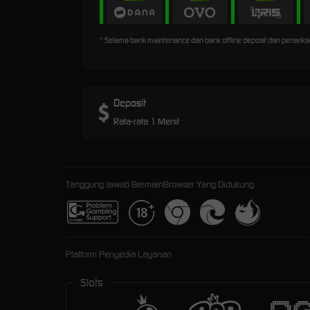
* Selama bank maintenance dan bank offline deposit dan penarikan
Deposit
Rata-rata 1 Menit
Tanggung Jawab Bermain
Browser Yang Didukung
Platform Penyedia Layanan
Slots