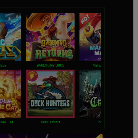
Zeus
BANDITO RETURNS
Mahjong Magic
TUNE CAT
Duck Hunters
The Crypt