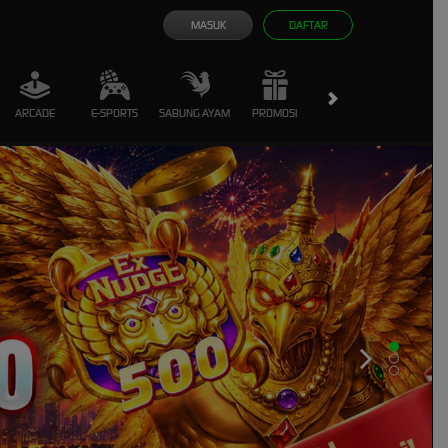
MASUK
DAFTAR
ARCADE
E-SPORTS
SABUNG AYAM
PROMOSI