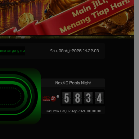
Sab, 08-Agt-2026 14.22.03
ng mungkin ditimbulkan.
Pemeliharaan Terjadwal: MarbleX pada 31-Jul-2026 dari 00.00.00 s
Nex4D Pools Night
Live Draw Jum, 07-Agt-2026 00.00.00