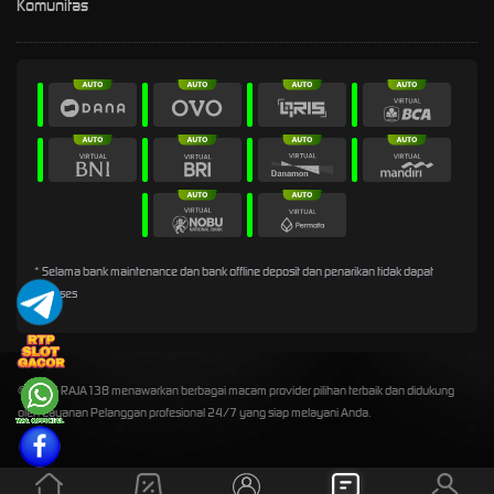
Komunitas
* Selama bank maintenance dan bank offline deposit dan penarikan tidak dapat
diproses
©2026 RAJA138 menawarkan berbagai macam provider pilihan terbaik dan didukung
oleh Layanan Pelanggan profesional 24/7 yang siap melayani Anda.