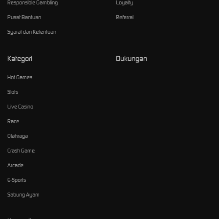
Responsible Gambling
Loyalty
Pusat Bantuan
Referral
Syarat dan Ketentuan
Kategori
Dukungan
Hot Games
Slots
Live Casino
Race
Olahraga
Crash Game
Arcade
E-Sports
Sabung Ayam