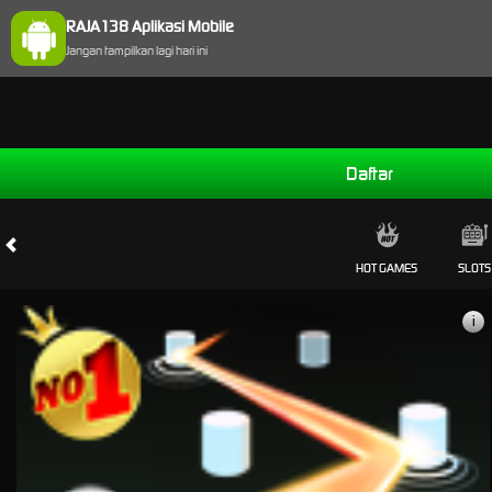
RAJA138 Aplikasi Mobile
Jangan tampilkan lagi hari ini
Daftar
HOT GAMES
SLOTS
i