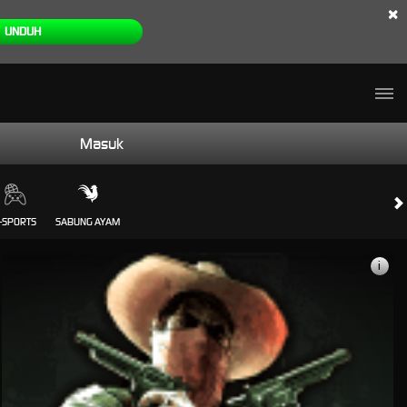
×
UNDUH
Masuk
-SPORTS
SABUNG AYAM
i