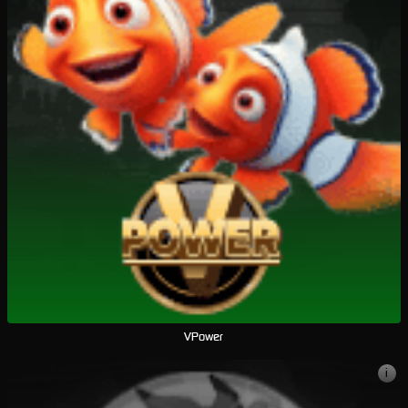
VPower
i