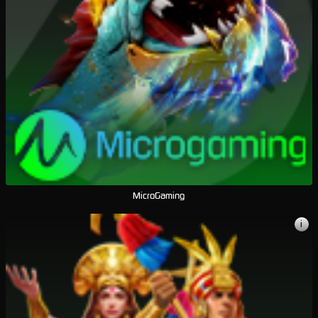
MicroGaming
i