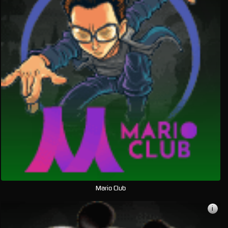
Mario Club
i