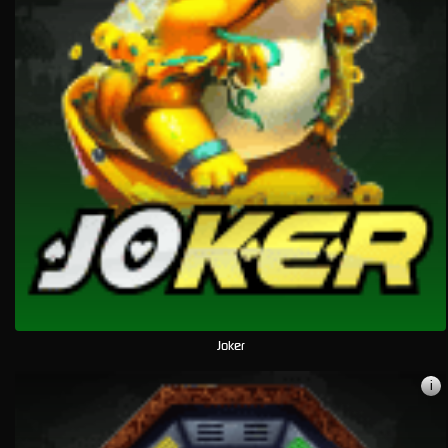
Joker
i