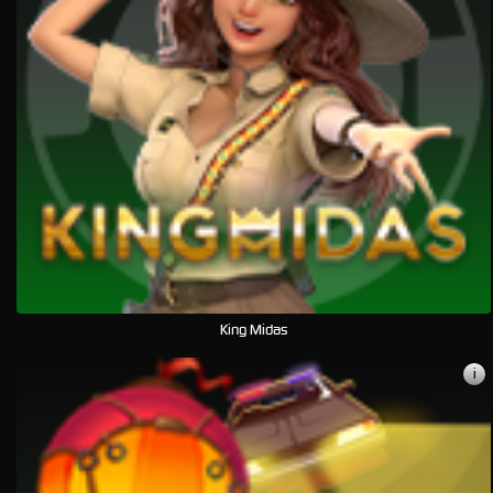
King Midas
i