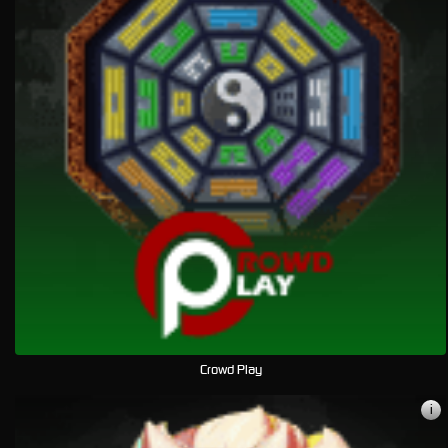
Crowd Play
i