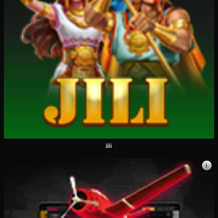
Jili
i