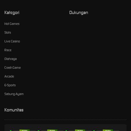
Kategori
Dukungan
Hot Games
Slots
Live Casino
Race
Olahraga
Crash Game
Arcade
E-Sports
Sabung Ayam
Komunitas