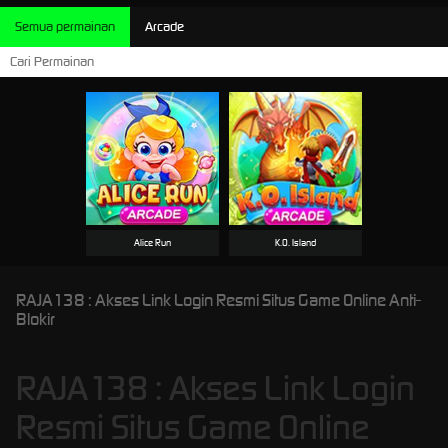
Semua permainan
Arcade
Alice Run
K.O. Island
RAJA138 : Akses Link Login Resmi Situs Game Online Anti-
Blokir
RAJA138 : Akses Link Login
Resmi Situs Game Online